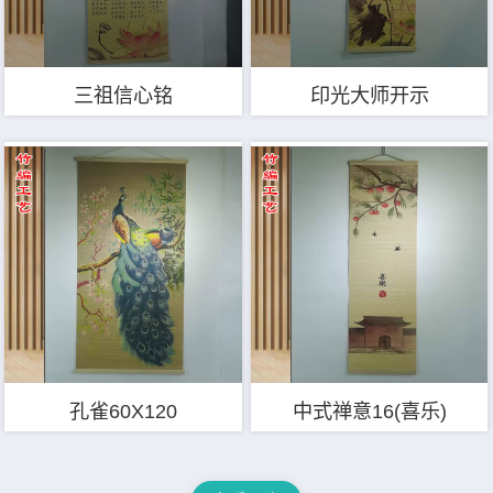
三祖信心铭
印光大师开示
孔雀60X120
中式禅意16(喜乐)