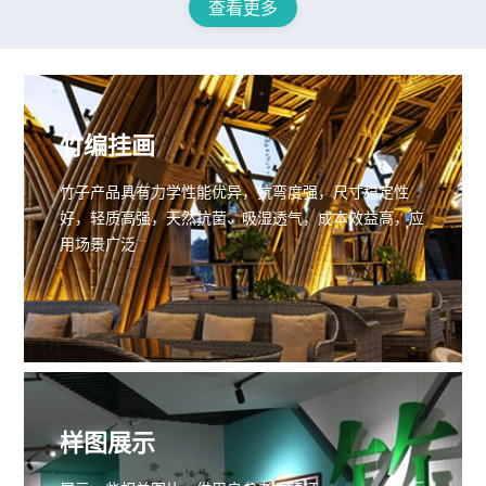
查看更多
竹编挂画
竹子产品具有力学性能优异，抗弯度强，尺寸稳定性
好，轻质高强‌，‌天然抗菌、吸湿透气，‌成本效益高，应
用场景广泛
样图展示